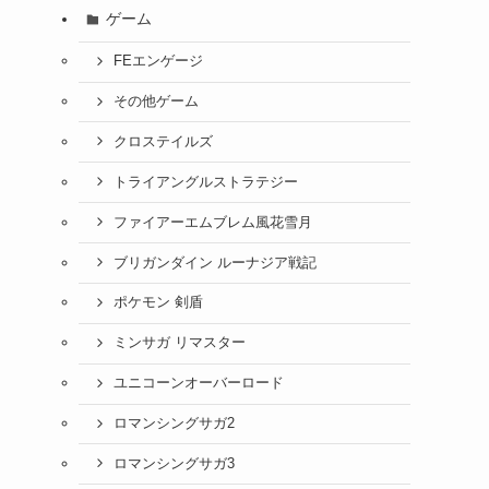
ゲーム
FEエンゲージ
その他ゲーム
クロステイルズ
トライアングルストラテジー
ファイアーエムブレム風花雪月
ブリガンダイン ルーナジア戦記
ポケモン 剣盾
ミンサガ リマスター
ユニコーンオーバーロード
ロマンシングサガ2
ロマンシングサガ3