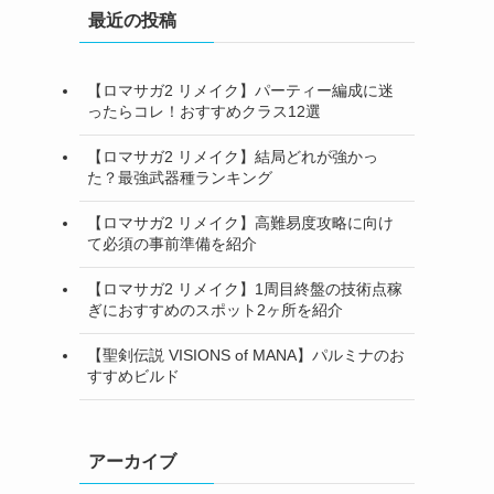
最近の投稿
【ロマサガ2 リメイク】パーティー編成に迷
ったらコレ！おすすめクラス12選
【ロマサガ2 リメイク】結局どれが強かっ
た？最強武器種ランキング
【ロマサガ2 リメイク】高難易度攻略に向け
て必須の事前準備を紹介
【ロマサガ2 リメイク】1周目終盤の技術点稼
ぎにおすすめのスポット2ヶ所を紹介
【聖剣伝説 VISIONS of MANA】パルミナのお
すすめビルド
アーカイブ