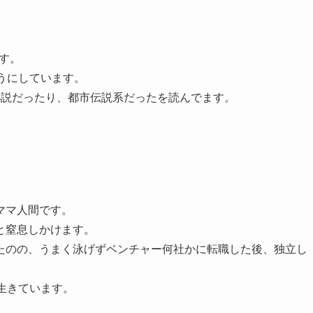
す。
うにしています。
小説だったり、都市伝説系だったを読んでます。
ママ人間です。
と窒息しかけます。
たのの、うまく泳げずベンチャー何社かに転職した後、独立し
生きています。