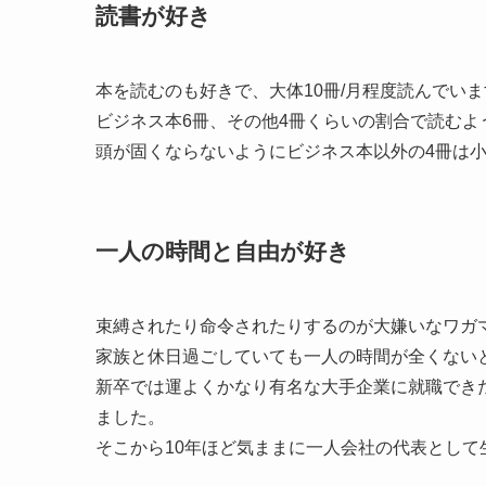
読書が好き
本を読むのも好きで、大体10冊/月程度読んでいま
ビジネス本6冊、その他4冊くらいの割合で読むよ
頭が固くならないようにビジネス本以外の4冊は
一人の時間と自由が好き
束縛されたり命令されたりするのが大嫌いなワガ
家族と休日過ごしていても一人の時間が全くない
新卒では運よくかなり有名な大手企業に就職でき
ました。
そこから10年ほど気ままに一人会社の代表として