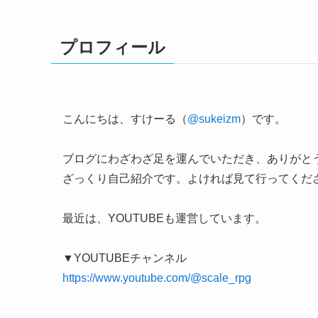
プロフィール
こんにちは、すけーる（
@sukeizm
）です。
ブログにわざわざ足を運んでいただき、ありがと
ざっくり自己紹介です。よければ見て行ってくだ
最近は、YOUTUBEも運営しています。
▼YOUTUBEチャンネル
https://www.youtube.com/@scale_rpg