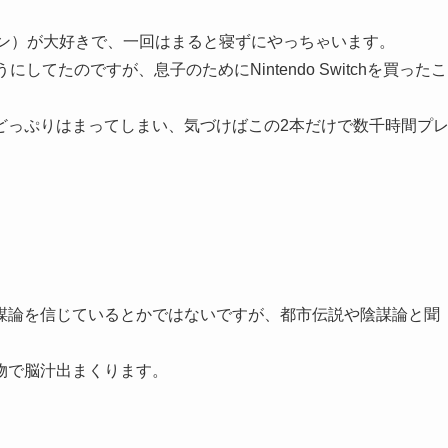
ョン）が大好きで、一回はまると寝ずにやっちゃいます。
てたのですが、息子のためにNintendo Switchを買ったこ
どっぷりはまってしまい、気づけばこの2本だけで数千時間プ
謀論を信じているとかではないですが、都市伝説や陰謀論と聞
物で脳汁出まくります。