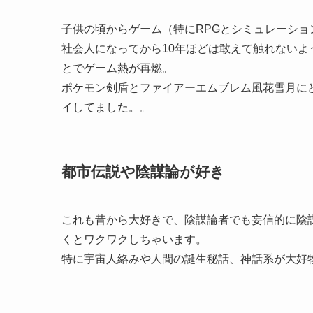
子供の頃からゲーム（特にRPGとシミュレーシ
社会人になってから10年ほどは敢えて触れないようにし
とでゲーム熱が再燃。
ポケモン剣盾とファイアーエムブレム風花雪月に
イしてました。。
都市伝説や陰謀論が好き
これも昔から大好きで、陰謀論者でも妄信的に陰
くとワクワクしちゃいます。
特に宇宙人絡みや人間の誕生秘話、神話系が大好