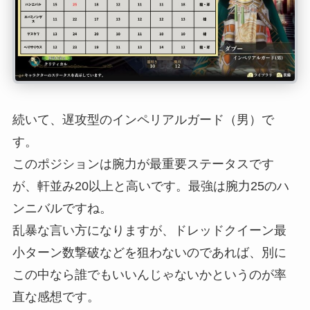
続いて、遅攻型のインペリアルガード（男）で
す。
このポジションは腕力が最重要ステータスです
が、軒並み20以上と高いです。最強は腕力25のハ
ンニバルですね。
乱暴な言い方になりますが、ドレッドクイーン最
小ターン数撃破などを狙わないのであれば、別に
この中なら誰でもいいんじゃないかというのが率
直な感想です。