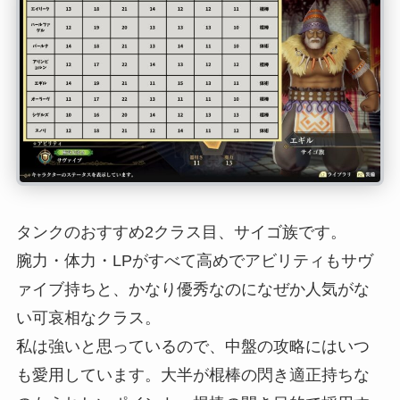
タンクのおすすめ2クラス目、サイゴ族です。
腕力・体力・LPがすべて高めでアビリティもサヴ
ァイブ持ちと、かなり優秀なのになぜか人気がな
い可哀相なクラス。
私は強いと思っているので、中盤の攻略にはいつ
も愛用しています。大半が棍棒の閃き適正持ちな