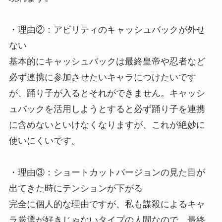
・理由②：アビリティのキャッシュバックが外せ
ない
基本的にキャッシュバックは最終皇帝や忍者など
必ず連携に参加させたいキャラにつけたいです
が、踊り子が入るとそれができません。キャッシ
ュバックを活用しようとすると必ず踊り子を連携
に含めないといけなくなりますが、これが絶妙に
使いにくいです。
・理由③：ショートカットバージョンの見た目が
出てきた時にテンションが下がる
完全に個人的な理由ですが、私も謀殺によるキャ
ラ厳選が好きじゃないタイプの人間なので、最終