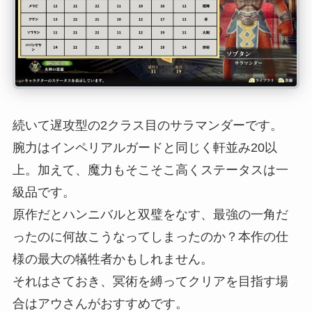
続いて遅攻型の2クラス目のサラマンダーです。
腕力はインペリアルガードと同じく軒並み20以
上。加えて、魔力もそこそこ高くステータスは一
級品です。
原作だとハンニバルと双璧をなす、最強の一角だ
ったのに何故こうなってしまったのか？本作の仕
様の最大の犠牲者かもしれません。
それはさておき、冥術を縛ってクリアを目指す場
合はアウさんがおすすめです。