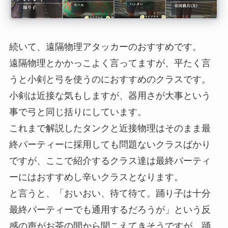
続いて、遠隔物理アタッカーのおすすめです。
遠隔物理とかかっこよく言ってますが、平たく言
うと小剣と弓を使うのにおすすめのクラスです。
小剣は近接な気もしますが、器用さが大事という
事で弓と同じ括りにしています。
これまで解説したタンクと近接物理はそのまま最
終パーティーに採用しても問題ないクラスばかり
ですが、ここで紹介するクラス達は最終パーティ
ーにはおすすめし辛いクラスとなります。
と言うと、「おいおい、待て待て。踊り子は十分
最終パーティーでも通用するだろうが」という反
感の声がお茶の間から聞こえてきそうですが、踊