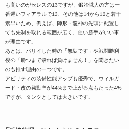
も高いのがセレスの13ですが、鍛冶職人の方は一
番遅いフィアラルで13、その他は14から16と若干
素早いため、例えば、陣形・龍神の先頭に配置し
ても先制を取れる範囲が広く、使い勝手がいい事
が理由です。
あとは、パリイした時の「無駄です」や戦闘勝利
後の「勝つまで殴れば負けません！」を聞きたい
のも推す理由の一つです。
アビリティの装備性能アップも優秀で、ウィルガ
ード・改の発動率が44%まで上がる点もたった4%
ですが、タンクとしては大きいです。