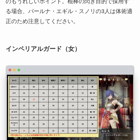
のもうれしいポイント。棍棒の閃き目的で採用す
る場合、パールナ・エギル・スノリの3人は体術適
正のため注意してください。
インペリアルガード（女）