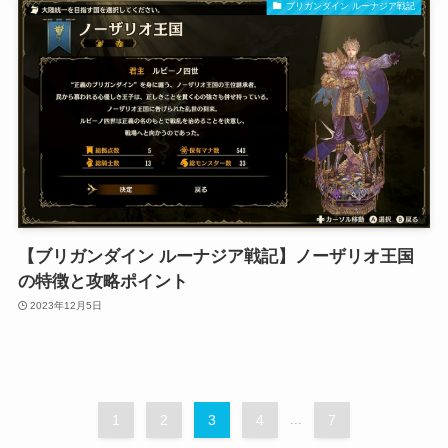
ブリガンダイン ルーナジア戦記
【ブリガンダイン ルーナジア戦記】ノーザリオ王国
の特徴と攻略ポイント
2023年12月5日
1
2
3
4
...
7