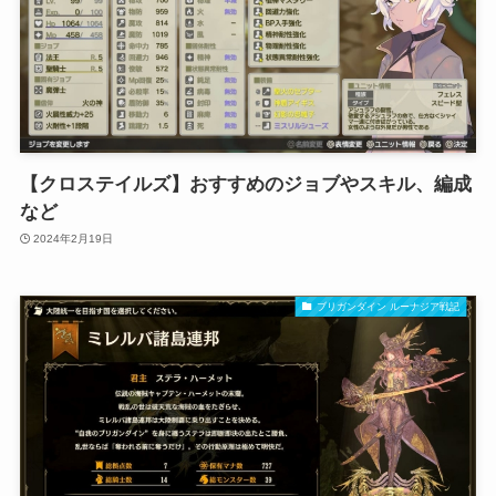
【クロステイルズ】おすすめのジョブやスキル、編成
など
2024年2月19日
ブリガンダイン ルーナジア戦記