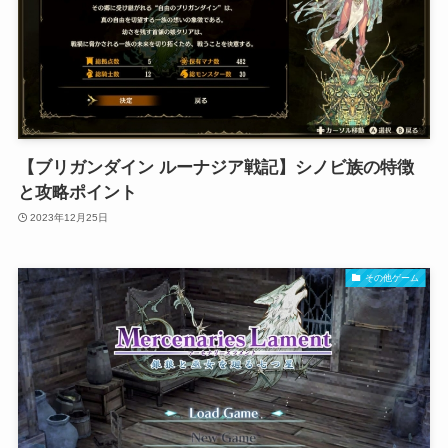
【ブリガンダイン ルーナジア戦記】シノビ族の特徴
と攻略ポイント
2023年12月25日
その他ゲーム