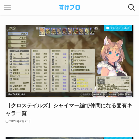
クロステイルズ
【クロステイルズ】シャイマー編で仲間になる固有キ
ャラ一覧
2024年2月20日