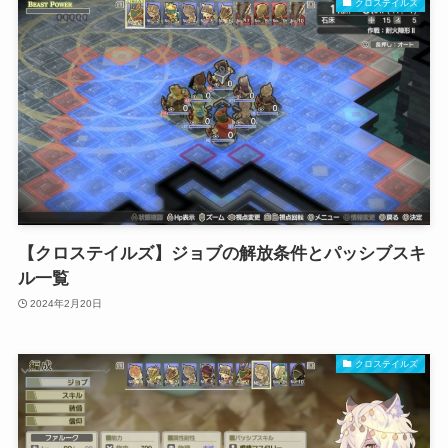
クロステイルズ
【クロステイルズ】ジョブの解放条件とパッシブスキ
ル一覧
2024年2月20日
クロステイルズ