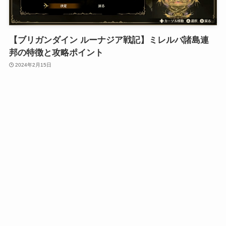
【ブリガンダイン ルーナジア戦記】ミレルバ諸島連
邦の特徴と攻略ポイント
2024年2月15日